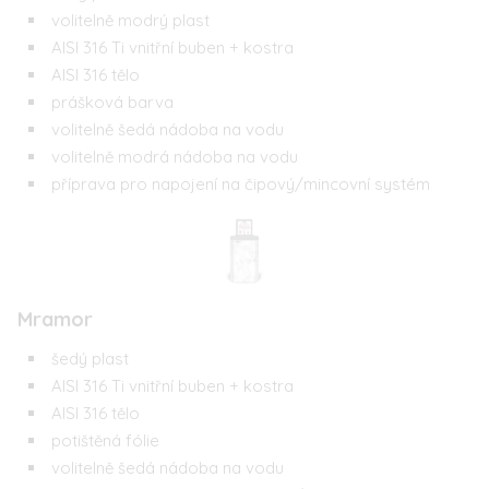
volitelně modrý plast
AISI 316 Ti vnitřní buben + kostra
AISI 316 tělo
prášková barva
volitelně šedá nádoba na vodu
volitelně modrá nádoba na vodu
příprava pro napojení na čipový/mincovní systém
Mramor
šedý plast
AISI 316 Ti vnitřní buben + kostra
AISI 316 tělo
potištěná fólie
volitelně šedá nádoba na vodu