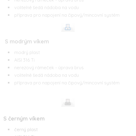
volitelně šedá nádoba na vodu
příprava pro napojení na čipový/mincovní systém
S modrým víkem
modrý plast
AISI 316 Ti
nerezový rámeček - úprava brus
volitelně šedá nádoba na vodu
příprava pro napojení na čipový/mincovní systém
S černým víkem
černý plast