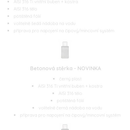
AISI 316 Ti vnitřní buben + kostra
AISI 316 tělo
potištěná fólií
volitelně šedá nádoba na vodu
příprava pro napojení na čipový/mincovní systém
Betonová stěrka - NOVINKA
černý plast
AISI 316 Ti vnitřní buben + kostra
AISI 316 tělo
potištěná fólií
volitelně černá nádoba na vodu
příprava pro napojení na čipový/mincovní systém