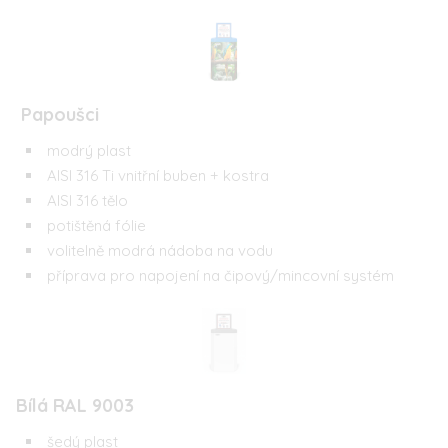
Papoušci
modrý plast
AISI 316 Ti vnitřní buben + kostra
AISI 316 tělo
potištěná fólie
volitelně modrá nádoba na vodu
příprava pro napojení na čipový/mincovní systém
Bílá RAL 9003
šedý plast