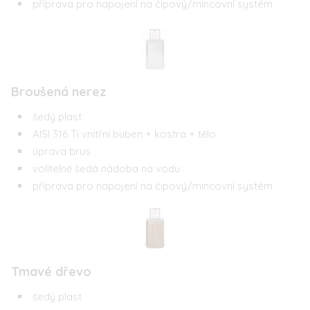
příprava pro napojení na čipový/mincovní systém
Broušená nerez
šedý plast
AISI 316 Ti vnitřní buben + kostra + tělo
úprava brus
volitelně šedá nádoba na vodu
příprava pro napojení na čipový/mincovní systém
Tmavé dřevo
šedý plast