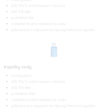
AISI 316 Ti vnitřní buben + kostra
AISI 316 tělo
potištěná fólií
volitelně modrá nádoba na vodu
příprava pro napojení na čipový/mincovní systém
Kapičky vody
modrý plast
AISI 316 Ti vnitřní buben + kostra
AISI 316 tělo
potištěná fólie
volitelně modrá nádoba na vodu
příprava pro napojení na čipový/mincovní systém