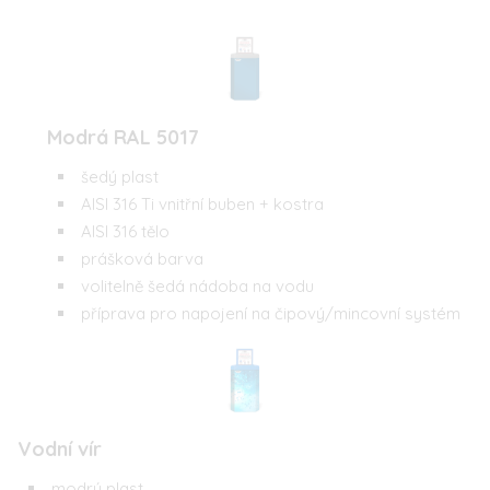
Modrá RAL 5017
šedý plast
AISI 316 Ti vnitřní buben + kostra
AISI 316 tělo
prášková barva
volitelně šedá nádoba na vodu
příprava pro napojení na čipový/mincovní systém
Vodní vír
modrý plast