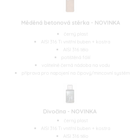
Měděná betonová stěrka - NOVINKA
černý plast
AISI 316 Ti vnitřní buben + kostra
AISI 316 tělo
potištěná fólií
volitelně černá nádoba na vodu
příprava pro napojení na čipový/mincovní systém
Divočina - NOVINKA
černý plast
AISI 316 Ti vnitřní buben + kostra
AISI 316 tělo