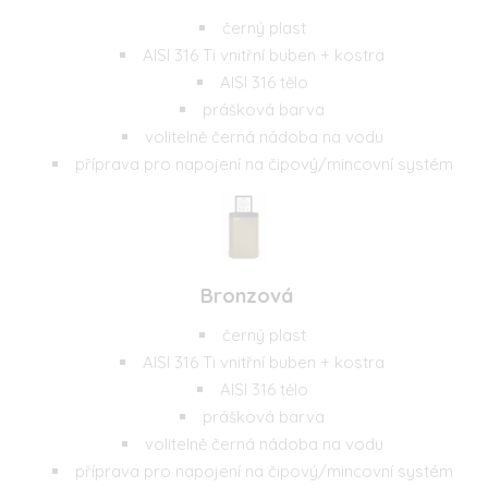
černý plast
AISI 316 Ti vnitřní buben + kostra
AISI 316 tělo
prášková barva
volitelně černá nádoba na vodu
příprava pro napojení na čipový/mincovní systém
Bronzová
černý plast
AISI 316 Ti vnitřní buben + kostra
AISI 316 tělo
prášková barva
volitelně černá nádoba na vodu
příprava pro napojení na čipový/mincovní systém