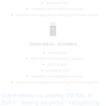
potištěná fólií
volitelně černá nádoba na vodu
příprava pro napojení na čipový/mincovní systém
Solná stěna - NOVINKA
černý plast
AISI 316 Ti vnitřní buben + kostra
AISI 316 tělo
potištěná fólií
volitelně černá nádoba na vodu
příprava pro napojení na čipový/mincovní systém
Odstředivka na plavky OD 100, B
250-1 - desing na přání - celoplošný