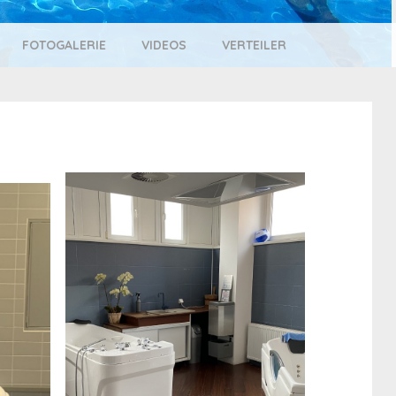
FOTOGALERIE
VIDEOS
VERTEILER