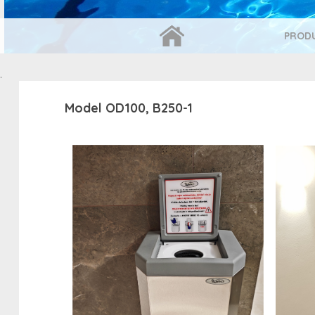
SCHLEUDER FÜR BADEBEKLEIDUNG
PROD
.
Model OD100, B250-1