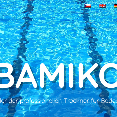
BAMIK
ller der professionellen Trockner für Bad