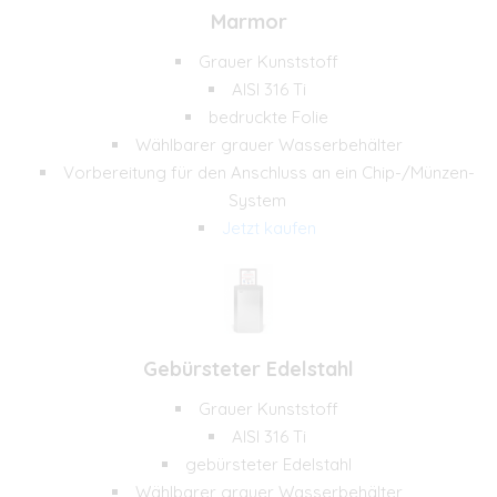
Marmor
Grauer Kunststoff
AISI 316 Ti
bedruckte Folie
Wählbarer grauer Wasserbehälter
Vorbereitung für den Anschluss an ein Chip-/Münzen-
System
Jetzt kaufen
Gebürsteter Edelstahl
Grauer Kunststoff
AISI 316 Ti
gebürsteter Edelstahl
Wählbarer grauer Wasserbehälter