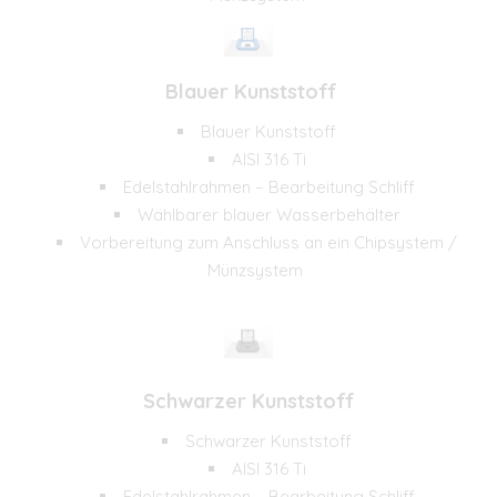
Blauer Kunststoff
Blauer Kunststoff
AISI 316 Ti
Edelstahlrahmen – Bearbeitung Schliff
Wählbarer blauer Wasserbehälter
Vorbereitung zum Anschluss an ein Chipsystem /
Münzsystem
Schwarzer Kunststoff
Schwarzer Kunststoff
AISI 316 Ti
Edelstahlrahmen – Bearbeitung Schliff