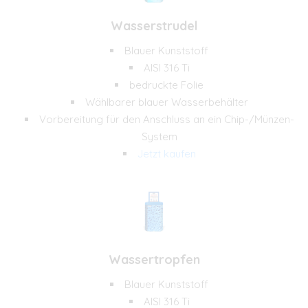
Wasserstrudel
Blauer Kunststoff
AISI 316 Ti
bedruckte Folie
Wählbarer blauer Wasserbehälter
Vorbereitung für den Anschluss an ein Chip-/Münzen-
System
Jetzt kaufen
Wassertropfen
Blauer Kunststoff
AISI 316 Ti