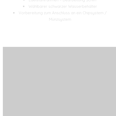
Wählbarer schwarzer Wasserbehälter
Vorbereitung zum Anschluss an ein Chipsystem /
Münzsystem