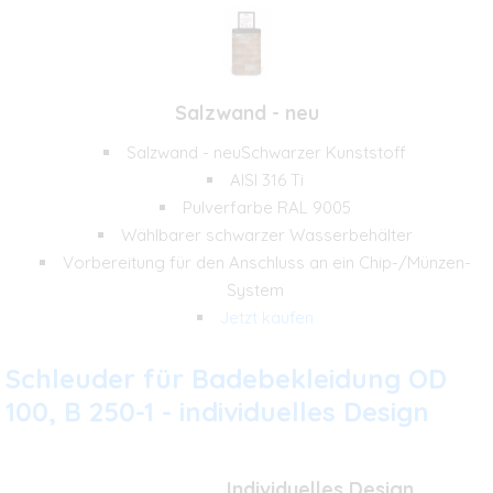
Salzwand - neu
Salzwand - neuSchwarzer Kunststoff
AISI 316 Ti
Pulverfarbe RAL 9005
Wählbarer schwarzer Wasserbehälter
Vorbereitung für den Anschluss an ein Chip-/Münzen-
System
Jetzt kaufen
Schleuder für Badebekleidung OD
100, B 250-1 - individuelles Design
Individuelles Design