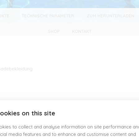
UKTE
TECHNISCHE PARAMETER
ZUM HERUNTERLADEN
SHOP
KONTAKT
Badebekleidung
ookies on this site
kies to collect and analyse information on site performance an
cial media features and to enhance and customise content and
fe x Höhe)