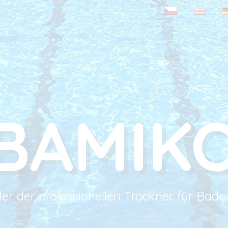
BAMIK
ller der professionellen Trockner für Bad