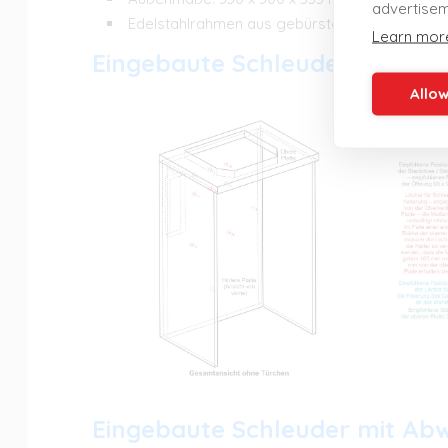
advertisem
Edelstahlrahmen aus gebürstetem Edelstahl
Learn mor
Eingebaute Schleuder mit Wa
Allow
Eingebaute Schleuder mit Ab