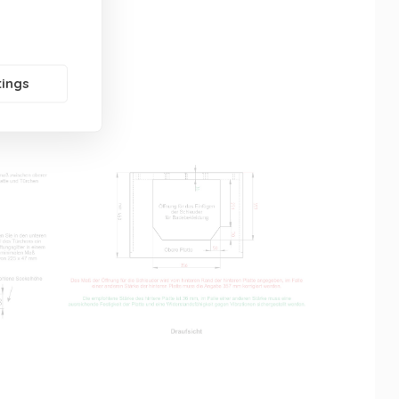
tings