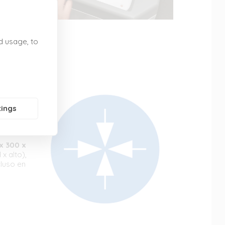
tiempo.
d usage, to
tings
CTAS
x 300 x
x alto),
cluso en