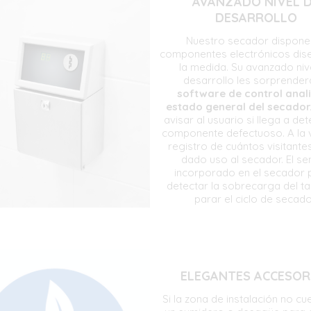
AVANZADO NIVEL 
DESARROLLO
Nuestro secador dispone
componentes electrónicos dis
la medida. Su avanzado niv
desarrollo les sorprender
software de control anali
estado general del secador
avisar al usuario si llega a de
componente defectuoso. A la v
registro de cuántos visitantes
dado uso al secador. El se
incorporado en el secador
detectar la sobrecarga del t
parar el ciclo de secado
ELEGANTES ACCESOR
Si la zona de instalación no c