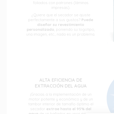
foliados con patrones (láminas
impresas).
¿Quiere que el secador se ajuste
perfectamente a sus gustos?
Puede
diseñar su revestimiento
personalizado
, poniendo su logotipo,
una imagen, etc., nada es un problema.
ALTA EFICIENCIA DE
EXTRACCIÓN DEL AGUA
¡Gracias a la implementación de un
motor potente y económico y de un
tambor interior de tamaño óptimo el
secador
extrae hasta el 95% del
agua
de un bañador en unos pocos