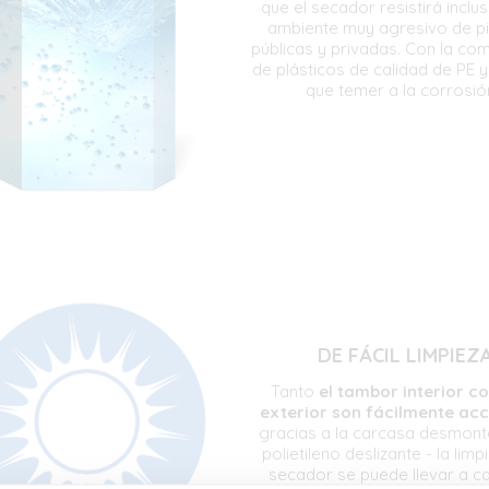
que el secador resistirá inclu
ambiente muy agresivo de pi
públicas y privadas. Con la co
de plásticos de calidad de PE 
que temer a la corrosió
DE FÁCIL LIMPIEZ
Tanto
el tambor interior c
exterior son fácilmente acc
gracias a la carcasa desmont
polietileno deslizante - la limp
secador se puede llevar a c