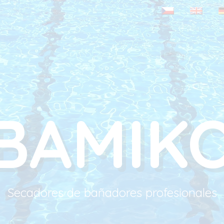
BAMIK
Secadores de bañadores profesionales