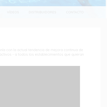
VÍDEOS
DISTRIBUIDORES
CONTACTO
ía con la actual tendencia de mejora continua de
activos - a todos los establecimientos que quieran