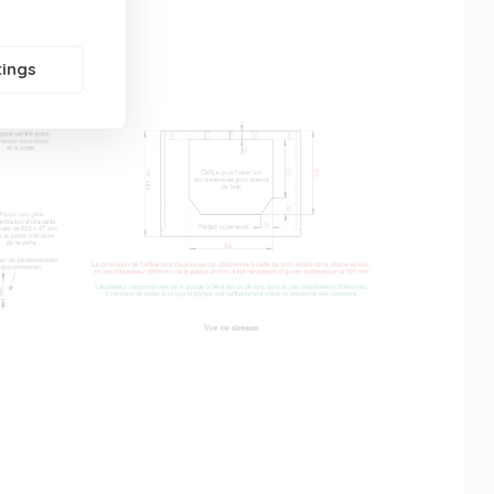
tings