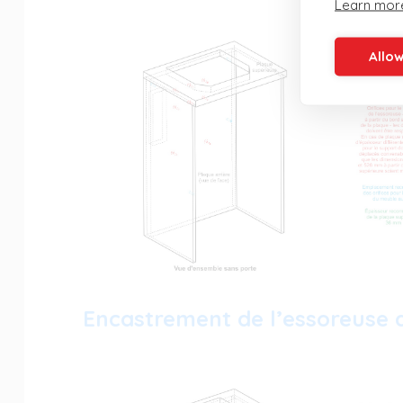
Learn mor
Allow
Encastrement de l’essoreuse