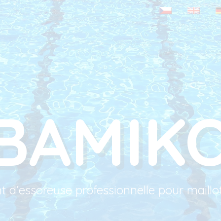
BAMIK
t d’essoreuse professionnelle pour maillo