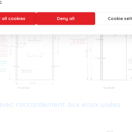
e
 all cookies
Deny all
Cookie set
 avec raccordement aux eaux usées