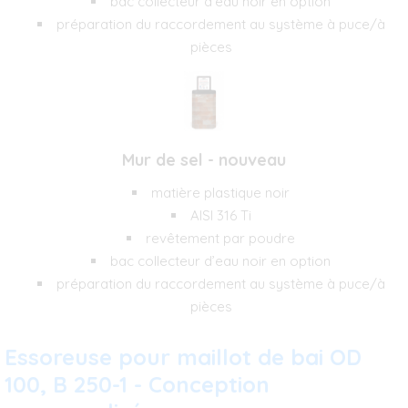
bac collecteur d’eau noir en option
préparation du raccordement au système à puce/à
pièces
Mur de sel - nouveau
matière plastique noir
AISI 316 Ti
revêtement par poudre
bac collecteur d’eau noir en option
préparation du raccordement au système à puce/à
pièces
Essoreuse pour maillot de bai OD
100, B 250-1 - Conception