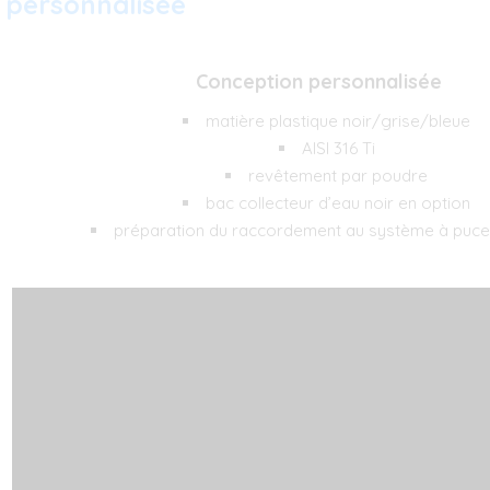
personnalisée
Conception personnalisée
matière plastique noir/grise/bleue
AISI 316 Ti
revêtement par poudre
bac collecteur d’eau noir en option
préparation du raccordement au système à puce