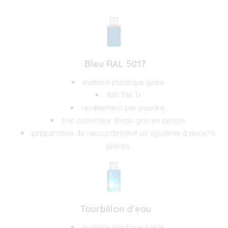
Bleu RAL 5017
matière plastique grise
AISI 316 Ti
revêtement par poudre
bac collecteur d’eau gris en option
préparation du raccordement au système à puce/à
pièces
Tourbillon d’eau
matière plastique bleue