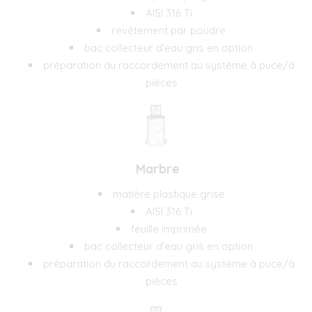
AISI 316 Ti
revêtement par poudre
bac collecteur d’eau gris en option
préparation du raccordement au système à puce/à
pièces
Marbre
matière plastique grise
AISI 316 Ti
feuille imprimée
bac collecteur d’eau gris en option
préparation du raccordement au système à puce/à
pièces