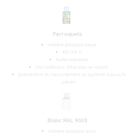
Perroquets
matière plastique bleue
AISI 316 Ti
feuille imprimée
bac collecteur d’eau bleu en option
préparation du raccordement au système à puce/à
pièces
Blanc RAL 9003
matière plastique grise