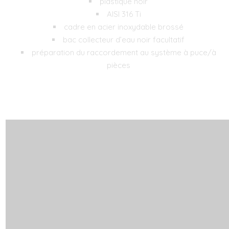
plastique noir
AISI 316 Ti
cadre en acier inoxydable brossé
bac collecteur d’eau noir facultatif
préparation du raccordement au système à puce/à
pièces