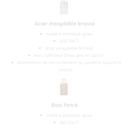
Acier inoxydable brossé
matière plastique grise
AISI 316 Ti
acier inoxydable brossé
bac collecteur d’eau gris en option
préparation du raccordement au système à puce/à
pièces
Bois foncé
matière plastique grise
AISI 316 Ti