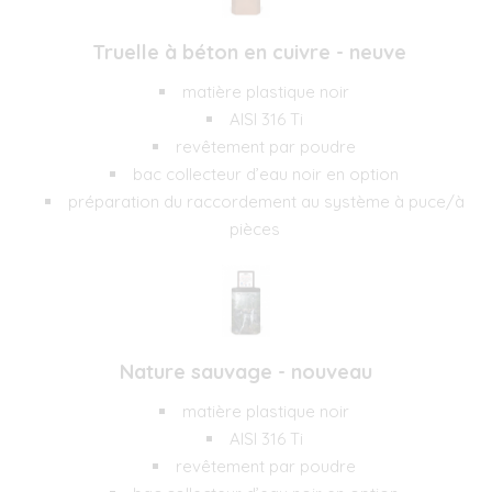
Truelle à béton en cuivre - neuve
matière plastique noir
AISI 316 Ti
revêtement par poudre
bac collecteur d’eau noir en option
préparation du raccordement au système à puce/à
pièces
Nature sauvage - nouveau
matière plastique noir
AISI 316 Ti
revêtement par poudre