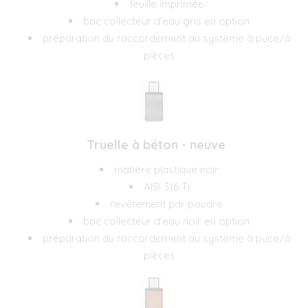
feuille imprimée
bac collecteur d’eau gris en option
préparation du raccordement au système à puce/à
pièces
Truelle à béton - neuve
matière plastique noir
AISI 316 Ti
revêtement par poudre
bac collecteur d’eau noir en option
préparation du raccordement au système à puce/à
pièces