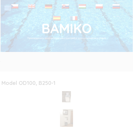
BAMIKO
Производитель профессиональных центрифуг для купальников и плавок
.
Model OD100, B250-1